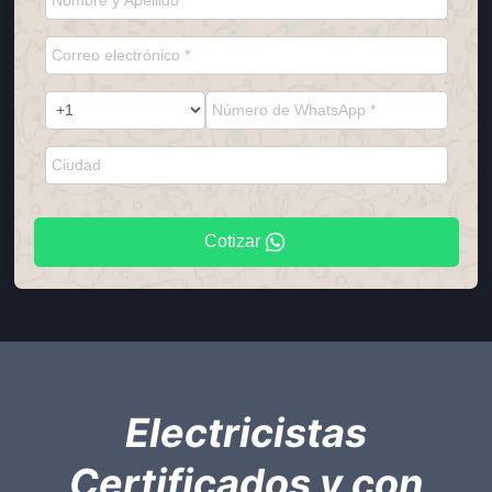
Cotizar
Electricistas
Certificados y con