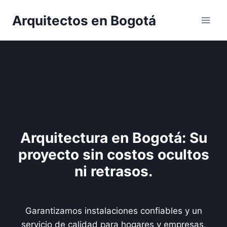
Saltar
Arquitectos en Bogotá
al
contenido
Arquitectura en Bogotá: Su
proyecto sin costos ocultos
ni retrasos.
Garantizamos instalaciones confiables y un
servicio de calidad para hogares y empresas,